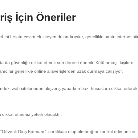
iş İçin Öneriler
ini fırsata çevirmek isteyen dolandırıcılar, genellikle sahte internet sit
a da güvenliğe dikkat etmek son derece önemli. Kötü amaçlı kişilere
anıcılar genellikle online alışverişlerden uzak durmaya çalışıyor.
indeki web sitelerinden alışveriş yaparken bazı hususlara dikkat ederek
 dikkat etmeniz yeterli olacaktır.
 “Güvenli Giriş Katmanı” sertifikası olup olmadığını kontrol edin online