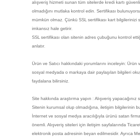
alışveriş hizmeti sunan tüm sitelerde kredi kartı güvenli
olmadığını mutlaka kontrol edin. Sertifikası bulunuyorsa,
mümkün olmaz. Çünkü SSL sertifikası kart bilgilerinizi s
imkansız hale getirir.
SSL sertifikası olan sitenin adres çubuğunu kontrol etti
anlatır.
Ürün ve Satıcı hakkındaki yorumlarını inceleyin: Ürün 
sosyal medyada o markaya dair paylaşılan bilgileri okuyu
faydalana bilirsiniz.
Site hakkında araştırma yapın : Alışveriş yapacağınız s
Sitenin kurumsal olup olmadığına, iletişim bilgilerinin
İnternet ve sosyal medya aracılığıyla ürünü satan firm
önemli. Alışveriş siteleri için iletişim sayfalarında Tica
elektronik posta adresinin beyan edilmesidir. Ayrıca M