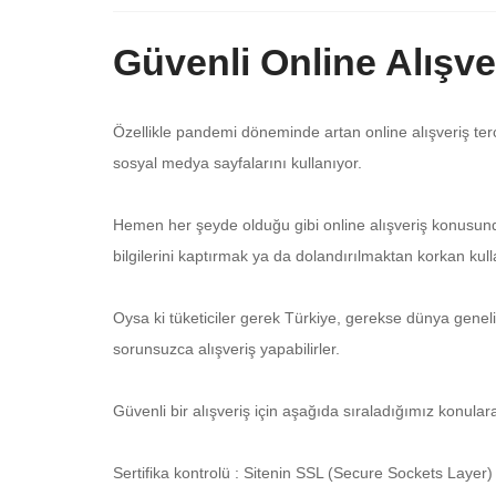
Güvenli Online Alışver
Özellikle pandemi döneminde artan online alışveriş tercih
sosyal medya sayfalarını kullanıyor.
Hemen her şeyde olduğu gibi online alışveriş konusund
bilgilerini kaptırmak ya da dolandırılmaktan korkan kull
Oysa ki tüketiciler gerek Türkiye, gerekse dünya genel
sorunsuzca alışveriş yapabilirler.
Güvenli bir alışveriş için aşağıda sıraladığımız konulara
Sertifika kontrolü : Sitenin SSL (Secure Sockets Layer)