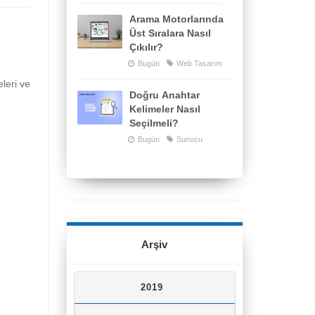
Arama Motorlarında
Üst Sıralara Nasıl
Çıkılır?
Bugün
Web Tasarım
eleri ve
Doğru Anahtar
Kelimeler Nasıl
Seçilmeli?
Bugün
Sunucu
Arşiv
2019