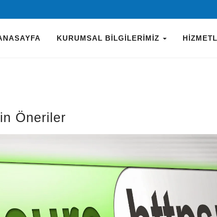
ANASAYFA
KURUMSAL BILGILERIMIZ
HIZMET
in Öneriler