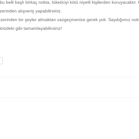
 belli başlı birkaç nokta, tüketiciyi kötü niyetli kişilerden koruyacaktır.
üzerinden alışveriş yapabilirsiniz.
et üzerinden bir şeyler almaktan vazgeçmenize gerek yok. Saydığımız nok
rinizdeki gibi tamamlayabilirsiniz!