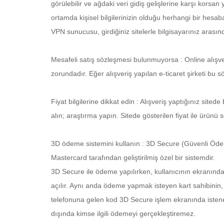
görülebilir ve ağdaki veri gidiş gelişlerine karşı korsan ya
ortamda kişisel bilgilerinizin olduğu herhangi bir hesa
VPN sunucusu, girdiğiniz sitelerle bilgisayarınız arasınd
Mesafeli satış sözleşmesi bulunmuyorsa : Online alışve
zorundadır. Eğer alışveriş yapılan e-ticaret şirketi bu
Fiyat bilgilerine dikkat edin : Alışveriş yaptığınız sitede
alın; araştırma yapın. Sitede gösterilen fiyat ile ürünü
3D ödeme sistemini kullanın : 3D Secure (Güvenli Ödeme)
Mastercard tarafından geliştirilmiş özel bir sistemdir.
3D Secure ile ödeme yapılırken, kullanıcının ekranınd
açılır. Aynı anda ödeme yapmak isteyen kart sahibinin,
telefonuna gelen kod 3D Secure işlem ekranında istenen
dışında kimse ilgili ödemeyi gerçekleştiremez.