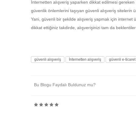
İnternetten alışveriş yaparken dikkat edilmesi gereken bu
güvenlik önlemlerini taşıyan güvenli alışveriş sitelerin 
Yani, güvenli bir şekilde alışveriş yapmak için intern
dikkat ettiğiniz takdirde, alışverişinizi tam da beklentile
güvenli alışveriş
İnternetten alışveriş
güvenli e-ticaret
Bu Blogu Faydalı Buldunuz mu?