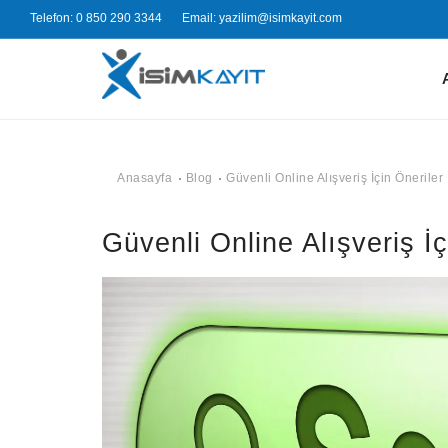
Telefon: 0 850 290 3344
Email: yazilim@isimkayit.com
Anasayfa
Blog
Güvenli Online Alışveriş İçin Öneriler
Güvenli Online Alışveriş İç